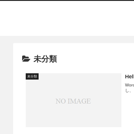
未分類
Hel
未分類
Wo
し、