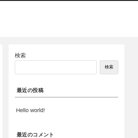
検索
検索
最近の投稿
Hello world!
最近のコメント